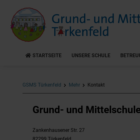
STARTSEITE
UNSERE SCHULE
BETREU
GSMS Türkenfeld
Mehr
Kontakt
Grund- und Mittelschul
Zankenhausener Str. 27
82299 Türkenfeld