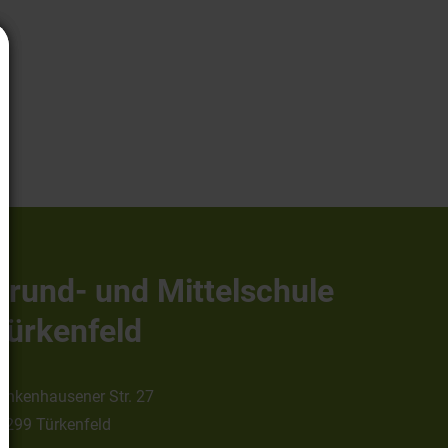
Grund- und Mittelschule
Türkenfeld
ankenhausener Str. 27
2299 Türkenfeld